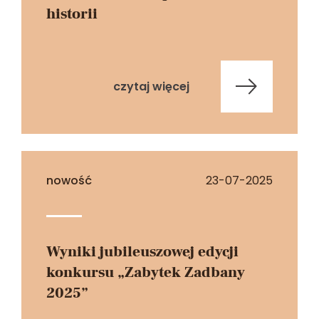
historii
czytaj więcej
nowość
23-07-2025
Wyniki jubileuszowej edycji
konkursu „Zabytek Zadbany
2025”