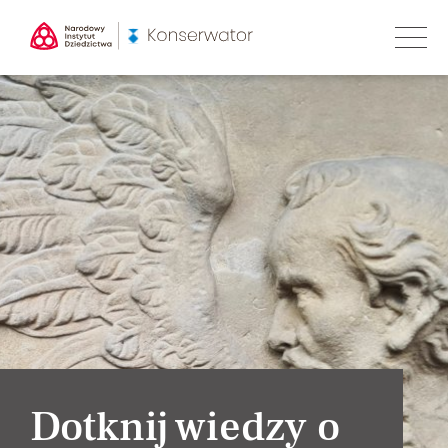
Dotknij wiedzy o
Dotknij wiedzy o