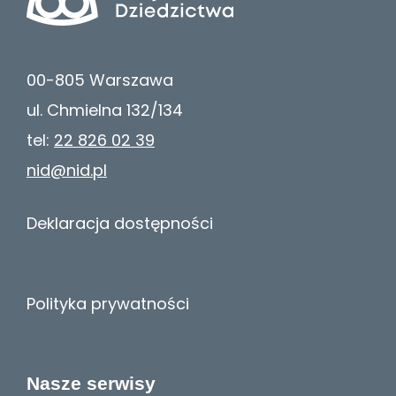
00-805 Warszawa
ul. Chmielna 132/134
tel:
22 826 02 39
nid@nid.pl
Deklaracja dostępności
Polityka prywatności
Nasze serwisy