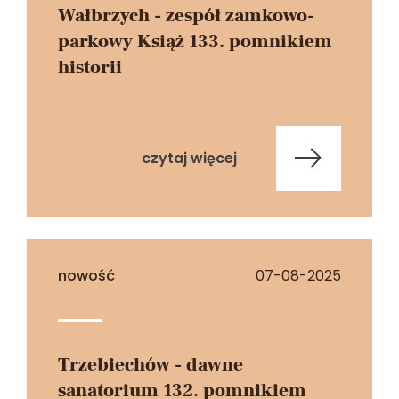
Wałbrzych - zespół zamkowo-
parkowy Książ 133. pomnikiem
historii
czytaj więcej
nowość
07-08-2025
Trzebiechów - dawne
sanatorium 132. pomnikiem